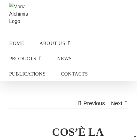
Skip
to
content
HOME
ABOUT US
PRODUCTS
NEWS
PUBLICATIONS
CONTACTS
Previous
Next
COS’È LA