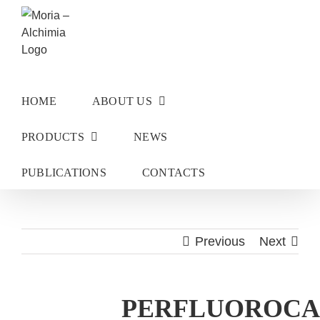
Skip
to
content
HOME
ABOUT US
PRODUCTS
NEWS
PUBLICATIONS
CONTACTS
Previous
Next
PERFLUOROCA